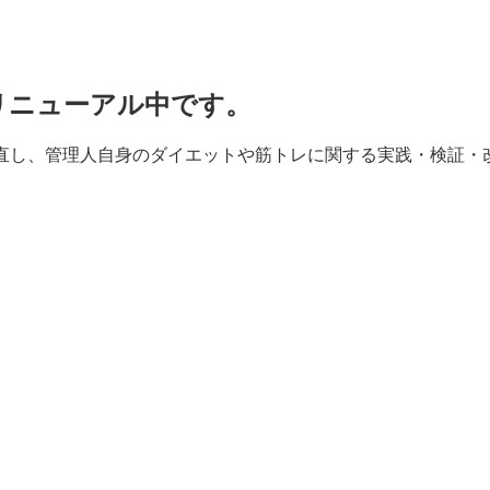
リニューアル中です。
見直し、管理人自身のダイエットや筋トレに関する実践・検証・